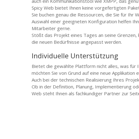
auch ein Kommunikationstool wie XMPP, das genut
Spicy Web bietet Ihnen keine vorgefertigten Paket
Sie buchen genau die Ressourcen, die Sie für Ihr 
Auswahl einer geeigneten Konfiguration helfen Ih
Mitarbeiter gerne.
Stößt das Projekt eines Tages an seine Grenzen, 
die neuen Bedürfnisse angepasst werden.
Individuelle Unterstützung
Bietet die gewählte Plattform nicht alles, was für 
möchten Sie von Grund auf eine neue Applikation e
Auch bei der technischen Realisierung Ihres Projek
Ob in der Definition, Planung, Implementierung od
Web steht Ihnen als fachkundiger Partner zur Seit