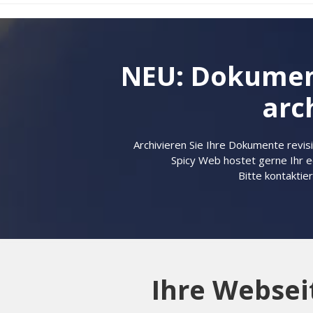
NEU: Dokument
arc
Archivieren Sie Ihre Dokumente revis
Spicy Web hostet gerne Ihr
Bitte kontaktie
Ihre Websei