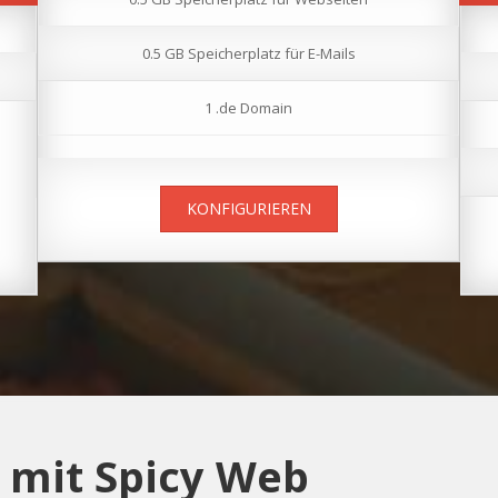
0.5 GB Speicherplatz für E-Mails
1 .de Domain
KONFIGURIEREN
t mit Spicy Web