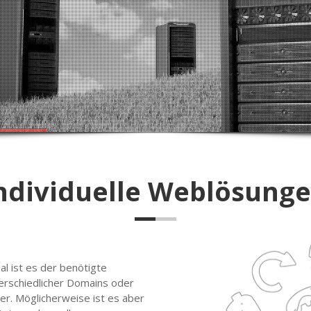
ndividuelle Weblösung
l ist es der benötigte
terschiedlicher Domains oder
r. Möglicherweise ist es aber