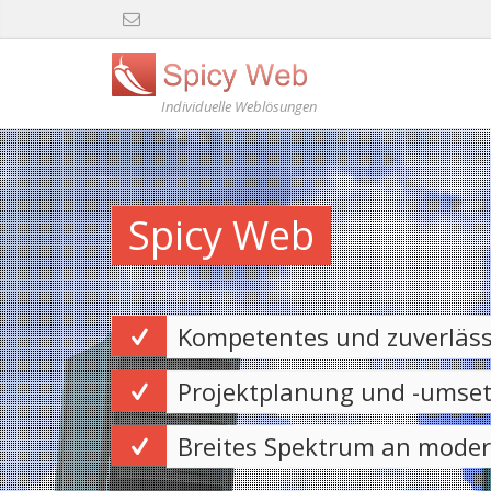
Individuelle Weblösungen
Spicy Web
Kompetentes und zuverlässi
Projektplanung und -umset
Breites Spektrum an mode