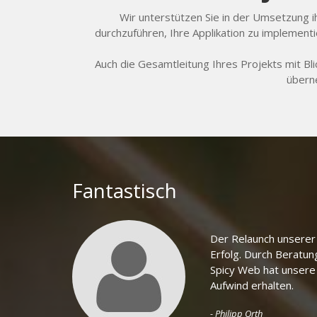
Wir unterstützen Sie in der Umsetzung i
durchzuführen, Ihre Applikation zu implement
Auch die Gesamtleitung Ihres Projekts mit Bl
übern
Fantastisch
Der Relaunch unserer
Erfolg. Durch Beratun
Spicy Web hat unser
Aufwind erhalten.
- Philipp Orth