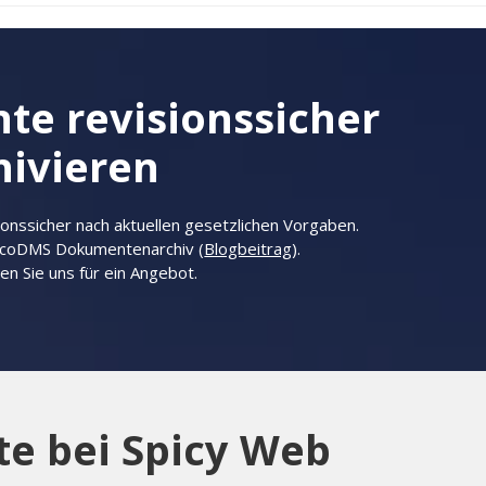
e revisionssicher
hivieren
ionssicher nach aktuellen gesetzlichen Vorgaben.
 ecoDMS Dokumentenarchiv (
Blogbeitrag
).
ren Sie uns für ein Angebot.
te bei Spicy Web