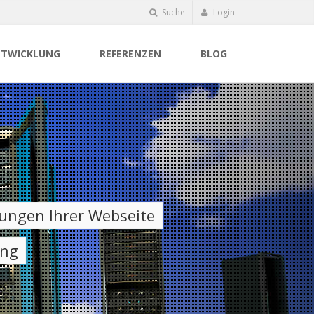
Suche
Login
TWICKLUNG
REFERENZEN
BLOG
rungen Ihrer Webseite
ung