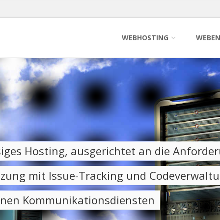
WEBHOSTING
WEBEN
ges Hosting, ausgerichtet an die Anforde
zung mit Issue-Tracking und Codeverwalt
rnen Kommunikationsdiensten