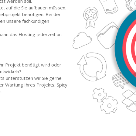
zt werden soll.
e, auf die Sie aufbauen müssen.
Webprojekt benötigen. Bei der
nen unsere fachkundigen
kann das Hosting jederzeit an
Ihr Projekt benötigt wird oder
ntwickeln?
ts unterstützen wir Sie gerne.
er Wartung Ihres Projekts, Spicy
e.