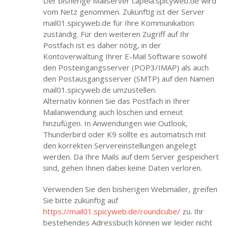
Der bisherige Mailserver capela.spicyweb.de wird
vom Netz genommen. Zukünftig ist der Server
mail01.spicyweb.de für Ihre Kommunikation
zuständig. Für den weiteren Zugriff auf Ihr
Postfach ist es daher nötig, in der
Kontoverwaltung Ihrer E-Mail Software sowohl
den Posteingangsserver (POP3/IMAP) als auch
den Postausgangsserver (SMTP) auf den Namen
mail01.spicyweb.de umzustellen.
Alternativ können Sie das Postfach in Ihrer
Mailanwendung auch löschen und erneut
hinzufügen. In Anwendungen wie Outlook,
Thunderbird oder K9 sollte es automatisch mit
den korrekten Servereinstellungen angelegt
werden. Da Ihre Mails auf dem Server gespeichert
sind, gehen Ihnen dabei keine Daten verloren.
Verwenden Sie den bisherigen Webmailer, greifen
Sie bitte zukünftig auf
https://mail01.spicyweb.de/roundcube/
zu. Ihr
bestehendes Adressbuch können wir leider nicht