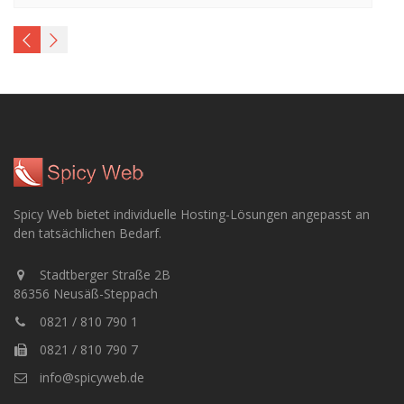
Spicy Web bietet individuelle Hosting-Lösungen angepasst an
den tatsächlichen Bedarf.
Stadtberger Straße 2B
86356 Neusäß-Steppach
0821 / 810 790 1
0821 / 810 790 7
info@spicyweb.de