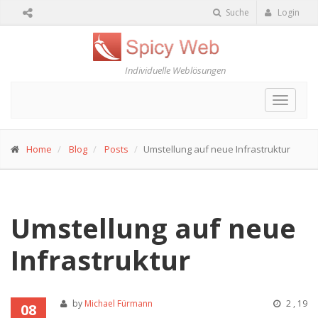
Suche
Login
Individuelle Weblösungen
Toggle
navigat
Home
Blog
Posts
Umstellung auf neue Infrastruktur
Umstellung auf neue
Infrastruktur
by
Michael Fürmann
2 , 19
08