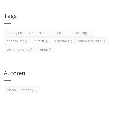
Tags
hosting (4)
sicherheit (3)
docker (2)
ispconfig (2)
opensource (2)
e-mail (1)
kirbycms (1)
schon gewusst? (1)
social networks (1)
xmpp (1)
Autoren
Michael Fürmann (10)